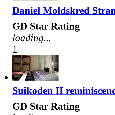
Daniel Moldskred Stra
GD Star Rating
loading...
1
Suikoden II reminiscen
GD Star Rating