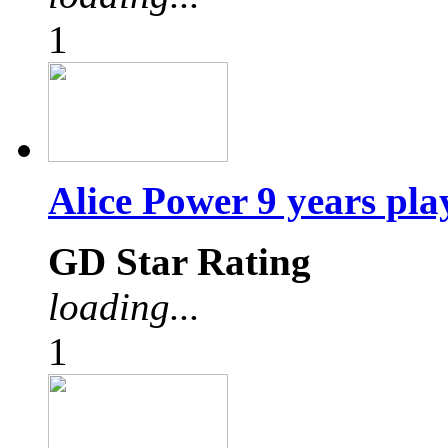
1
Alice Power 9 years pl
GD Star Rating
loading...
1