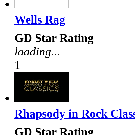
Wells Rag
GD Star Rating
loading...
1
Rhapsody in Rock Class
GD Star Rating