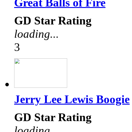
Great Balls of Fire
GD Star Rating
loading...
3
Jerry Lee Lewis Boogie
GD Star Rating
loading...