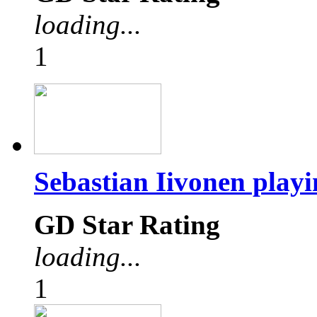
loading...
1
Sebastian Iivonen pla
GD Star Rating
loading...
1