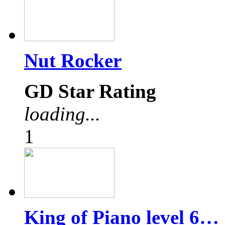
Nut Rocker
GD Star Rating
loading...
1
King of Piano level 6…