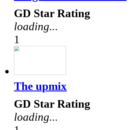
GD Star Rating
loading...
1
The upmix
GD Star Rating
loading...
1