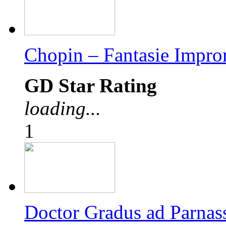
Chopin – Fantasie Impr
GD Star Rating
loading...
1
Doctor Gradus ad Parna