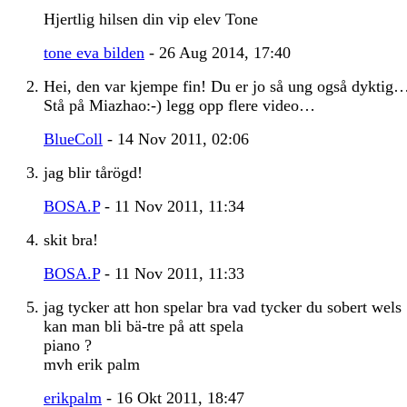
Hjertlig hilsen din vip elev Tone
tone eva bilden
- 26 Aug 2014, 17:40
Hei, den var kjempe fin! Du er jo så ung også dyktig
Stå på Miazhao:-) legg opp flere video…
BlueColl
- 14 Nov 2011, 02:06
jag blir tårögd!
BOSA.P
- 11 Nov 2011, 11:34
skit bra!
BOSA.P
- 11 Nov 2011, 11:33
jag tycker att hon spelar bra vad tycker du sobert wels
kan man bli bä-tre på att spela
piano ?
mvh erik palm
erikpalm
- 16 Okt 2011, 18:47