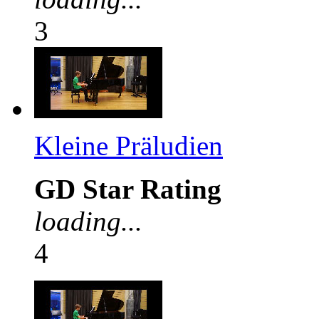
3
Kleine Präludien
GD Star Rating
loading...
4