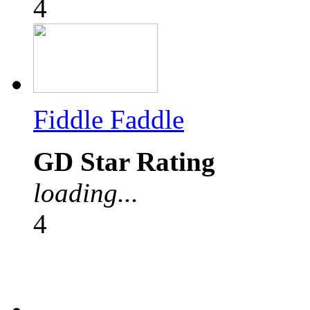
4
Fiddle Faddle
GD Star Rating
loading...
4