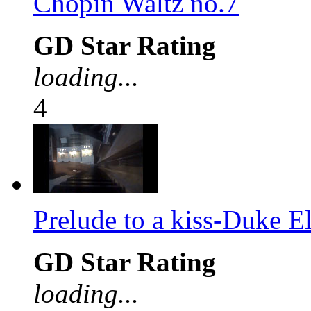
Chopin Waltz no.7
GD Star Rating
loading...
4
Prelude to a kiss-Duke E
GD Star Rating
loading...