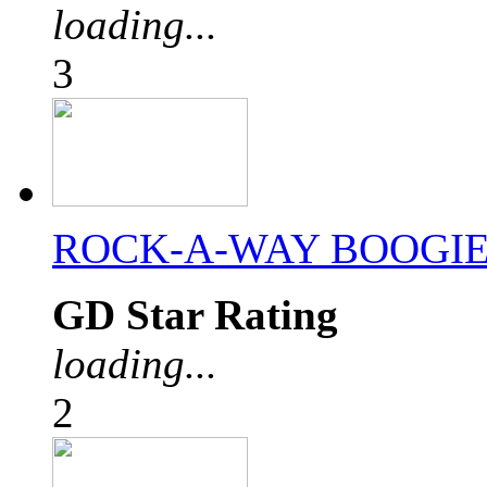
loading...
3
ROCK-A-WAY BOOGI
GD Star Rating
loading...
2