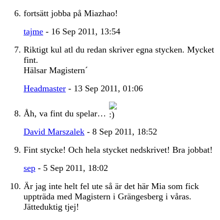
fortsätt jobba på Miazhao!
tajme
- 16 Sep 2011, 13:54
Riktigt kul atl du redan skriver egna stycken. Mycket
fint.
Hälsar Magistern´
Headmaster
- 13 Sep 2011, 01:06
Åh, va fint du spelar…
David Marszalek
- 8 Sep 2011, 18:52
Fint stycke! Och hela stycket nedskrivet! Bra jobbat!
sep
- 5 Sep 2011, 18:02
Är jag inte helt fel ute så är det här Mia som fick
uppträda med Magistern i Grängesberg i våras.
Jätteduktig tjej!