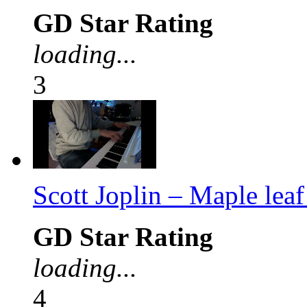
GD Star Rating
loading...
3
Scott Joplin – Maple leaf
GD Star Rating
loading...
4