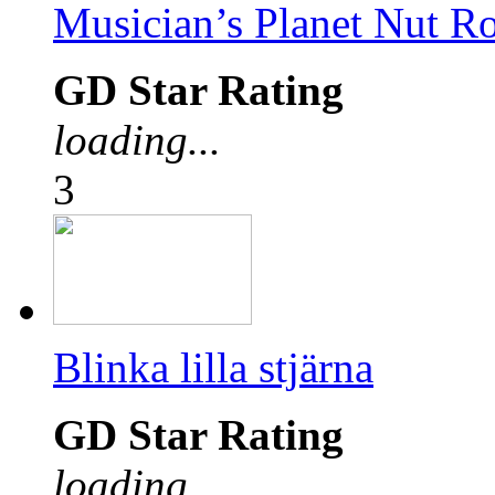
Musician’s Planet Nut R
GD Star Rating
loading...
3
Blinka lilla stjärna
GD Star Rating
loading...