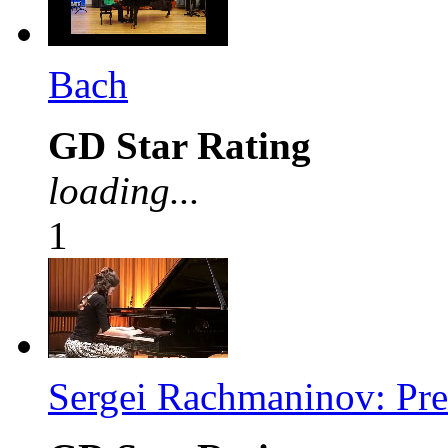
Bach
GD Star Rating
loading...
1
Sergei Rachmaninov: Pre