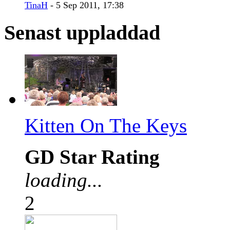
TinaH
- 5 Sep 2011, 17:38
Senast uppladdad
Kitten On The Keys
GD Star Rating
loading...
2