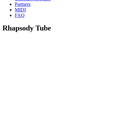
Partners
MIDI
FAQ
Rhapsody Tube