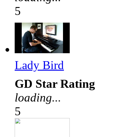
5
Lady Bird
GD Star Rating
loading...
5