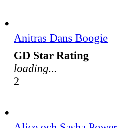
Anitras Dans Boogie
GD Star Rating
loading...
2
Alice och Sasha Power