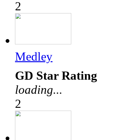
2
Medley
GD Star Rating
loading...
2