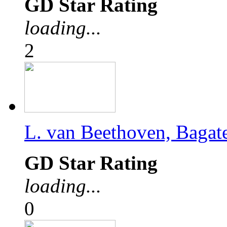
GD Star Rating
loading...
2
L. van Beethoven, Bagatel
GD Star Rating
loading...
0