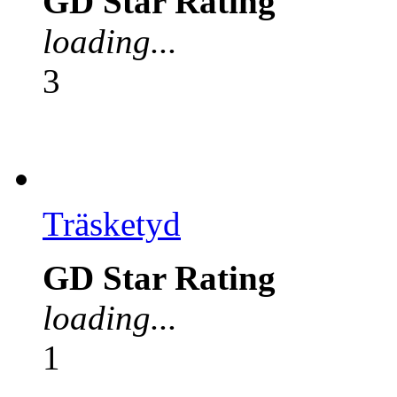
GD Star Rating
loading...
3
Träsketyd
GD Star Rating
loading...
1