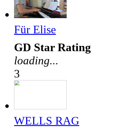
Für Elise
GD Star Rating
loading...
3
WELLS RAG