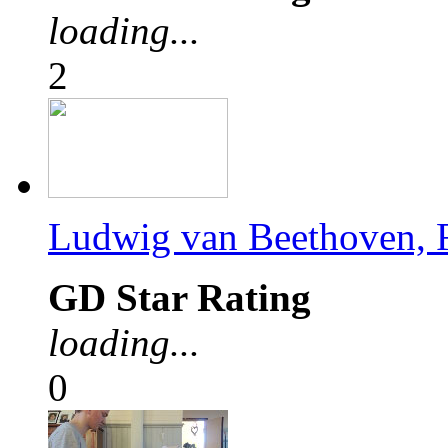
loading...
2
Ludwig van Beethoven, F
GD Star Rating
loading...
0