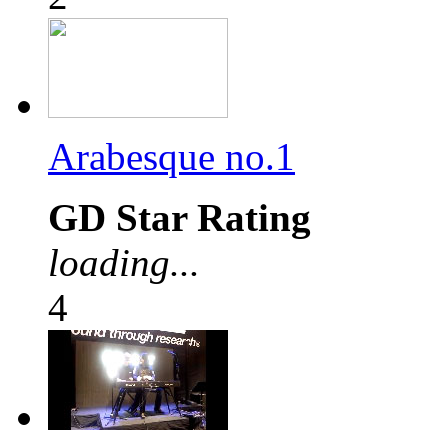
Arabesque no.1
GD Star Rating
loading...
4