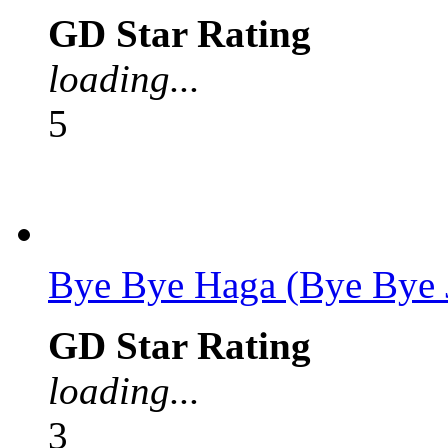
GD Star Rating
loading...
5
Bye Bye Haga (Bye Bye 
GD Star Rating
loading...
3